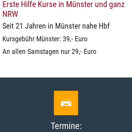
Erste Hilfe Kurse in Münster und ganz
NRW
Seit 21 Jahren in Münster nahe Hbf
Kursgebühr Münster: 39,- Euro
An allen Samstagen nur 29,- Euro
Termine: