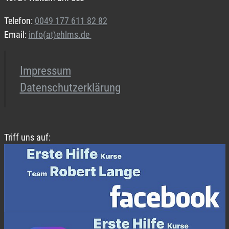
Telefon:
0049 177 611 82 82
Email:
info(at)ehlms.de
Impressum
Datenschutzerklärung
Triff uns auf: